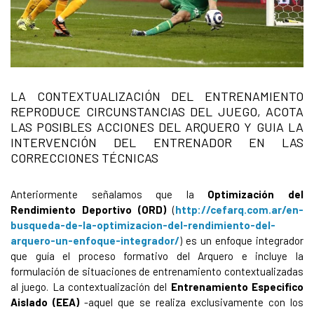
LA CONTEXTUALIZACIÓN DEL ENTRENAMIENTO
REPRODUCE CIRCUNSTANCIAS DEL JUEGO, ACOTA
LAS POSIBLES ACCIONES DEL ARQUERO Y GUIA LA
INTERVENCIÓN DEL ENTRENADOR EN LAS
CORRECCIONES TÉCNICAS
Anteriormente señalamos que la
Optimización del
Rendimiento Deportivo (ORD)
(
http://cefarq.com.ar/en-
busqueda-de-la-optimizacion-del-rendimiento-del-
arquero-un-enfoque-integrador/
) es un enfoque integrador
que guía el proceso formativo del Arquero e incluye la
formulación de situaciones de entrenamiento contextualizadas
al juego. La contextualización del
Entrenamiento Especifico
Aislado (EEA)
-aquel que se realiza exclusivamente con los