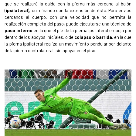
que se realizará la caída con la pierna más cercana al balón
(
ipsilateral
), culminando con la extensión de ésta. Para envíos
cercanos al cuerpo, con una velocidad que no permita la
realización completa del paso, puede ejecutarse una técnica de
paso interno
en la que el pie de la pierna ipsilateral empuja por
dentro de los apoyos iniciales, o de
colapso o barrida
, en la que
la pierna ipsilateral realiza un movimiento pendular por delante
de la pierna contralateral, sin apoyar en el piso.