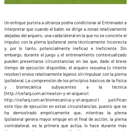
Un enfoque purista a ultranza podría condicionar al Entrenador a
interpretar que cuando el balón se dirige a zonas relativamente
alejadas del arquero, una caída lateral en la que no se concrete el
impulso con la pierna ipsilateral sería técnicamente incorrecta
y, por lo tanto, potencialmente ineficaz e ineficiente. Sin
embargo, durante el juego y el entrenamiento contextualizado
pueden presentarse circunstancias en las que, dado el breve
tiempo de ejecución disponible, el arquero resuelva (o intente
resolver) envíos relativamente lejanos sin impulsar con la pierna
ipsilateral. La comprensión de los principios básicos de la física
y biomecánica subyacentes a la técnica
(http://cefarq.com.ar/newton-y-el-arquero/;
http://cefarq.com.ar/biomecanica-y-el-arquero/) justifican
este tipo de ejecución en estas circunstancias, puesto que se
ha demostrado empíricamente que, mientras la pierna
ipsilateral genera mayor empuje en el final de acción, la pierna
contralateral, es la primera que actúa, lo hace durante más