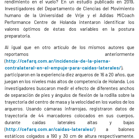
rendimiento en el vuelo? En un estudio publicado en 2019,
Investigadores del Departamento de Ciencias del Movimiento
humano de la Universidad de Vrije y el Adidas MiCoach
Performance Centre de Holanda intentaron identificar los
valores óptimos de éstas dos variables en la postura
preparatoria.
Al igual que en otro artículo de los mismos autores que
reportamos anteriormente
(
http://cefarq.com.ar/incidencia-de-la-pierna-
contralateral-en-el-empuje-para-caidas-laterales/
),
participaron en la experiencia diez arqueros de 16 a 20 años, que
juegan en los niveles más altos de competencia de Holanda. Los
investigadores buscaron medir el efecto de diferentes anchos
de separación de pies y ángulos de flexión de la rodilla sobre la
trayectoria del centro de masa y la velocidad en los vuelos de los
arqueros. Usando cámaras infrarrojas, registraron datos de
trayectoria de 44 marcadores colocados en sus cuerpos,
durante caídas laterales altas y bajas
(
http://cefarq.com.ar/caidas-laterales/
) a balones
estáticos colgados a 190 y 30 cm de altura respectivamente.