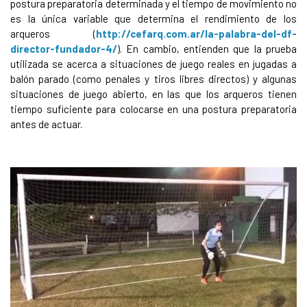
postura preparatoria determinada y el tiempo de movimiento no
es la única variable que determina el rendimiento de los
arqueros (
http://cefarq.com.ar/la-palabra-del-df-
director-fundador-4/
). En cambio, entienden que la prueba
utilizada se acerca a situaciones de juego reales en jugadas a
balón parado (como penales y tiros libres directos) y algunas
situaciones de juego abierto, en las que los arqueros tienen
tiempo suficiente para colocarse en una postura preparatoria
antes de actuar.