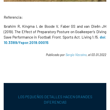
Referencia:
Ibrahim R, Kingma l, de Boode V, Faber GS and van Dieën JH
(2019). The Effect of Preparatory Posture on Goalkeeper’s Diving
Save Performance in Football. Front. Sports Act. Living 1:15.
doi:
10.3389/fspor.2019.00015
Publicado por
Sergio Vizcaíno
, el 03.01.2022
LOS PEQUEÑOS DETALLES HACEN GRANDES
DIFERENCIAS