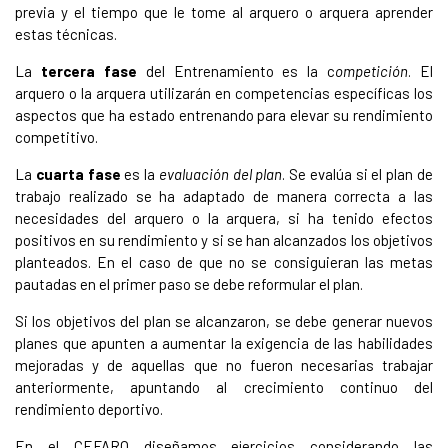
previa y el tiempo que le tome al arquero o arquera aprender
estas técnicas.
La
tercera fase
del Entrenamiento es la c
ompetición
. El
arquero o la arquera utilizarán en competencias específicas los
aspectos que ha estado entrenando para elevar su rendimiento
competitivo.
La
cuarta fase
es la
evaluación del plan
. Se evalúa si el plan de
trabajo realizado se ha adaptado de manera correcta a las
necesidades del arquero o la arquera, si ha tenido efectos
positivos en su rendimiento y si se han alcanzados los objetivos
planteados. En el caso de que no se consiguieran las metas
pautadas en el primer paso se debe reformular el plan.
Si los objetivos del plan se alcanzaron, se debe generar nuevos
planes que apunten a aumentar la exigencia de las habilidades
mejoradas y de aquellas que no fueron necesarias trabajar
anteriormente, apuntando al crecimiento continuo del
rendimiento deportivo.
En el CEFARQ diseñamos ejercicios considerando las