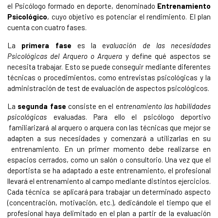
el Psicólogo formado en deporte, denominado
Entrenamiento
Psicológico
, cuyo objetivo es potenciar el rendimiento. El plan
cuenta con cuatro fases.
La
primera fase
es la e
valuación de las necesidades
Psicológicas del Arquero o Arquera
y define qué aspectos se
necesita trabajar. Esto se puede conseguir mediante diferentes
técnicas o procedimientos, como entrevistas psicológicas y la
administración de test de evaluación de aspectos psicológicos.
La
segunda fase
consiste en el e
ntrenamiento las habilidades
psicológicas
evaluadas. Para ello el psicólogo deportivo
familiarizará al arquero o arquera con las técnicas que mejor se
adapten a sus necesidades y comenzará a utilizarlas en su
entrenamiento. En un primer momento debe realizarse en
espacios cerrados, como un salón o consultorio. Una vez que el
deportista se ha adaptado a este entrenamiento, el profesional
llevará el entrenamiento al campo mediante distintos ejercicios.
Cada técnica se aplicará para trabajar un determinado aspecto
(concentración, motivación, etc.), dedicándole el tiempo que el
profesional haya delimitado en el plan a partir de la evaluación