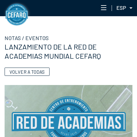
ESP
NOTAS
NOTAS
/
EVENTOS
CENTRO
LANZAMIENTO DE LA RED DE
STAFF
ACADEMIAS MUNDIAL CEFARQ
ENTRENAMIENTO
EVENTOS
VOLVER A TODAS
PORTAL ACADÉMICO
RED DE ACADEMIAS
CEFARQLAB