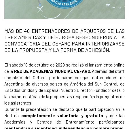
MÁS DE 40 ENTRENADORES DE ARQUEROS DE LAS
TRES AMÉRICAS Y DE EUROPA RESPONDIERON A LA
CONVOCATORIA DEL CEFARQ PARA INTERIORIZARSE
DE LA PROPUESTA Y LA FORMA DE ADHESIÓN.
El sábado 10 de octubre de 2020 se realizó el lanzamiento online
de la
RED DE ACADEMIAS MUNDIAL CEFARQ
. Además del staff
completo del Cefarq, participaron colegas entrenadores de
Argentina, de diversos países de América del Sur, Central, de
Estados Unidos y de España. Nuestro Director Fundador detalló
las características de la propuesta y respondió a la preguntas de
los asistentes.
Durante la presentación se destacó que la participación en la
Red es
completamente voluntaria y gratuita
y que las
Academias y Centros de Entrenamiento participantes
mantendrán su identidad, independencia y nombre propio.