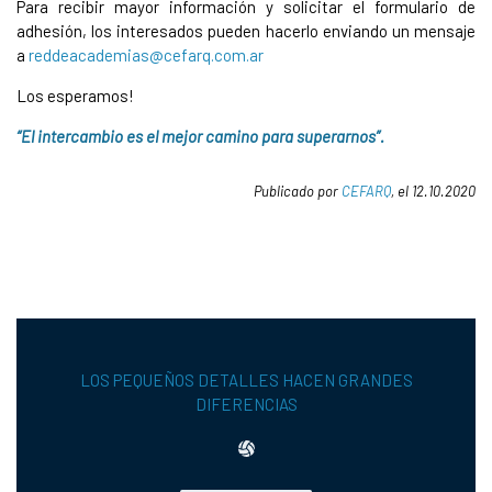
Para recibir mayor información y solicitar el formulario de
adhesión, los interesados pueden hacerlo enviando un mensaje
a
reddeacademias@cefarq.com.ar
Los esperamos!
“El intercambio es el mejor camino para superarnos”.
Publicado por
CEFARQ
, el 12.10.2020
LOS PEQUEÑOS DETALLES HACEN GRANDES
DIFERENCIAS