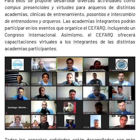
Para ellos se propone desarrollar diversas actividades como
campus presenciales y virtuales
para arqueros de distintas
academias, clínicas de entrenamiento,
pasantías e intercambio
de entrenadores y arqueros
. Las academias integrantes podrán
participar en los eventos que organice el CEFARQ, incluyendo un
Congreso internacional. Asimismo, el CEFARQ ofrecerá
capacitaciones virtuales a los integrantes de las distintas
academias participantes.
Todos los aspectos señalados están desarrollados con más