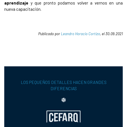
aprendizaje
y que pronto podamos volver a vernos en una
nueva capacitación.
Publicado por
Leandro Horacio Cortizo
, el 30.09.2021
LOS PEQUEÑOS DETALLES HACEN GRANDES
DIFERENCIAS