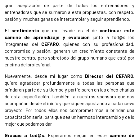
gran aceptación de parte de todos los entrenadores y
entrenadoras que se sumaron a esta propuestas, con respeto,
pasión y muchas ganas de intercambiar y seguir aprendiendo.
El
sentimiento
que me invade es el de
continuar este
camino de aprendizaje y evolución
junto a tod@s los
integrantes del
CEFARQ
, quienes con su profesionalidad,
compromiso y pasión, generan un crecimiento constante de
nuestro centro, pero sobretodo del grupo humano que está por
encima del profesional.
Nuevamente, desde mi lugar como
Director del CEFARQ
,
quiero agradecer profundamente a todas las personas que
brindaron parte de su tiempo y participaron en las cinco charlas
de esta capacitación. También a nuestros sponsors que nos
acompañan desde el inicio y que siguen apostando a cada nuevo
proyecto. Por todos ellos nos comprometimos a brindar una
capacitación seria, para que sea un hermoso intercambio y de lo
mejor que podemos dar.
Gracias a tod@s
. Esperamos seguir en este
camino de