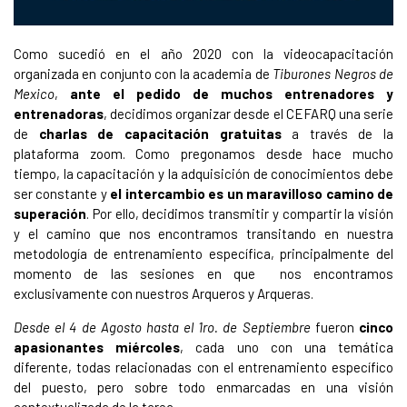
Como sucedió en el año 2020 con la videocapacitación
organizada en conjunto con la academia de
Tiburones Negros de
Mexico
,
ante el pedido de muchos entrenadores y
entrenadoras
, decidimos organizar desde el CEFARQ una serie
de
charlas de capacitación gratuitas
a través de la
plataforma zoom. Como pregonamos desde hace mucho
tiempo, la capacitación y la adquisición de conocimientos debe
ser constante y
el intercambio es un maravilloso camino de
superación
. Por ello, decidimos transmitir y compartir la visión
y el camino que nos encontramos transitando en nuestra
metodología de entrenamiento específica, principalmente del
momento de las sesiones en que nos encontramos
exclusivamente con nuestros Arqueros y Arqueras.
Desde el 4 de Agosto hasta el 1ro. de Septiembre
fueron
cinco
apasionantes miércoles
, cada uno con una temática
diferente, todas relacionadas con el entrenamiento específico
del puesto, pero sobre todo enmarcadas en una visión