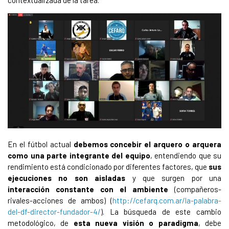
contextualizada de la tarea.
En el fútbol actual
debemos concebir el arquero o arquera
como una parte integrante del equipo
, entendiendo que su
rendimiento está condicionado por diferentes factores, que
sus
ejecuciones no son aisladas
y que surgen por una
interacción constante con el ambiente
(compañeros-
rivales-acciones de ambos) (
http://cefarq.com.ar/la-palabra-
del-df-director-fundador-4/
). La búsqueda de este cambio
metodológico, de
esta nueva visión o paradigma
, debe