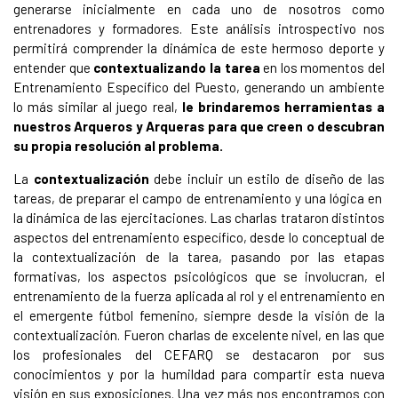
generarse inicialmente en cada uno de nosotros como
entrenadores y formadores. Este análisis introspectivo nos
permitirá comprender la dinámica de este hermoso deporte y
entender que
contextualizando la tarea
en los momentos del
Entrenamiento Específico del Puesto, generando un ambiente
lo más similar al juego real,
le brindaremos herramientas a
nuestros Arqueros y Arqueras para que creen o descubran
su propia resolución al problema.
La
contextualización
debe incluir un estilo de diseño de las
tareas, de preparar el campo de entrenamiento y una lógica en
la dinámica de las ejercitaciones. Las charlas trataron distintos
aspectos del entrenamiento específico, desde lo conceptual de
la contextualización de la tarea, pasando por las etapas
formativas, los aspectos psicológicos que se involucran, el
entrenamiento de la fuerza aplicada al rol y el entrenamiento en
el emergente fútbol femenino, siempre desde la visión de la
contextualización. Fueron charlas de excelente nivel, en las que
los profesionales del CEFARQ se destacaron por sus
conocimientos y por la humildad para compartir esta nueva
visión en sus exposiciones. Una vez más nos encontramos con