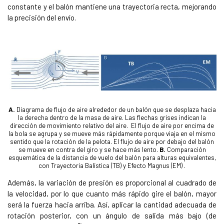
constante y el balón mantiene una trayectoria recta, mejorando
la precisión del envío.
A.
Diagrama de flujo de aire alrededor de un balón que se desplaza hacia
la derecha dentro de la masa de aire. Las flechas grises indican la
dirección de movimiento relativo del aire. El flujo de aire por encima de
la bola se agrupa y se mueve más rápidamente porque viaja en el mismo
sentido que la rotación de la pelota. El flujo de aire por debajo del balón
se mueve en contra del giro y se hace más lento.
B.
Comparación
esquemática de la distancia de vuelo del balón para alturas equivalentes,
con Trayectoria Balística (TB) y Efecto Magnus (EM) .
Además, la variación de presión es proporcional al cuadrado de
la velocidad, por lo que cuanto más rápido gire el balón, mayor
será la fuerza hacia arriba. Así, aplicar la cantidad adecuada de
rotación posterior, con un ángulo de salida más bajo (de