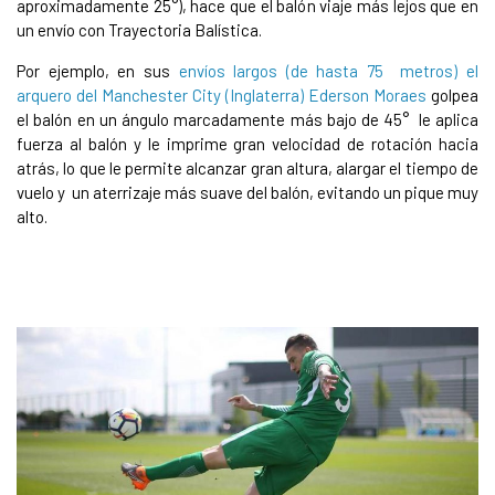
aproximadamente 25°), hace que el balón viaje más lejos que en
un envío con Trayectoria Balística.
Por ejemplo, en sus
envíos largos (de hasta 75 metros) el
arquero del Manchester City (Inglaterra) Ederson Moraes
golpea
el balón en un ángulo marcadamente más bajo de 45° le aplica
fuerza al balón y le imprime gran velocidad de rotación hacia
atrás, lo que le permite alcanzar gran altura, alargar el tiempo de
vuelo y un aterrizaje más suave del balón, evitando un pique muy
alto.