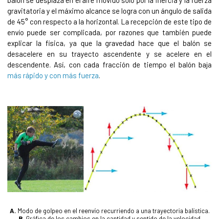
gravitatoria y el máximo alcance se logra con un ángulo de salida
de 45° con respecto a la horizontal. La recepción de este tipo de
envío puede ser complicada, por razones que también puede
explicar la física, ya que la gravedad hace que el balón se
desacelere en su trayecto ascendente y se acelere en el
descendente. Así, con cada fracción de tiempo el balón baja
más rápido y con más fuerza
.
A.
Modo de golpeo en el reenvío recurriendo a una trayectoria balística.
B.
Gráfica de los cambios en la cantidad y sentido de la velocidad