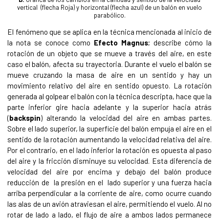
vertical (flecha Roja) y horizontal (flecha azul) de un balón en vuelo
parabólico.
El fenómeno que se aplica en la técnica mencionada al inicio de
la nota se conoce como
Efecto Magnus
; describe cómo la
rotación de un objeto que se mueve a través del aire, en este
caso el balón, afecta su trayectoria. Durante el vuelo el balón se
mueve cruzando la masa de aire en un sentido y hay un
movimiento relativo del aire en sentido opuesto. La rotación
generada al golpear el balón con la técnica descripta, hace que la
parte inferior gire hacia adelante y la superior hacia atrás
(
backspin
) alterando la velocidad del aire en ambas partes.
Sobre el lado superior, la superficie del balón empuja el aire en el
sentido de la rotación aumentando la velocidad relativa del aire.
Por el contrario, en el lado inferior la rotación es opuesta al paso
del aire y la fricción disminuye su velocidad. Esta diferencia de
velocidad del aire por encima y debajo del balón produce
reducción de la presión en el lado superior y una fuerza hacia
arriba perpendicular a la corriente de aire, como ocurre cuando
las alas de un avión atraviesan el aire, permitiendo el vuelo. Al no
rotar de lado a lado, el flujo de aire a ambos lados permanece