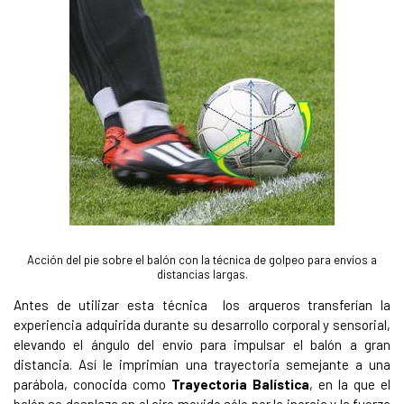
Acción del pie sobre el balón con la técnica de golpeo para envíos a
distancias largas.
Antes de utilizar esta técnica los arqueros transferían la
experiencia adquirida durante su desarrollo corporal y sensorial,
elevando el ángulo del envío para impulsar el balón a gran
distancia. Así le imprimían una trayectoria semejante a una
parábola, conocida como
Trayectoria Balística
, en la que el
balón se desplaza en el aire movido sólo por la inercia y la fuerza