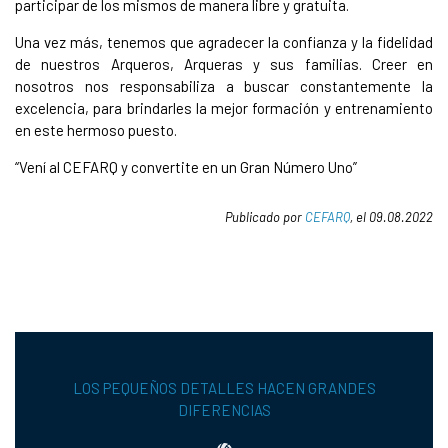
participar de los mismos de manera libre y gratuita.
Una vez más, tenemos que agradecer la confianza y la fidelidad
de nuestros Arqueros, Arqueras y sus familias. Creer en
nosotros nos responsabiliza a buscar constantemente la
excelencia, para brindarles la mejor formación y entrenamiento
en este hermoso puesto.
“Vení al CEFARQ y convertite en un Gran Número Uno”
Publicado por
CEFARQ
, el 09.08.2022
LOS PEQUEÑOS DETALLES HACEN GRANDES
DIFERENCIAS