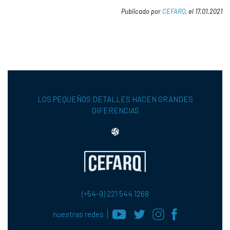
Publicado por
CEFARQ
, el 17.01.2021
LOS PEQUEÑOS DETALLES HACEN GRANDES
DIFERENCIAS
(+54-9) 221 544 1268
nuestras redes