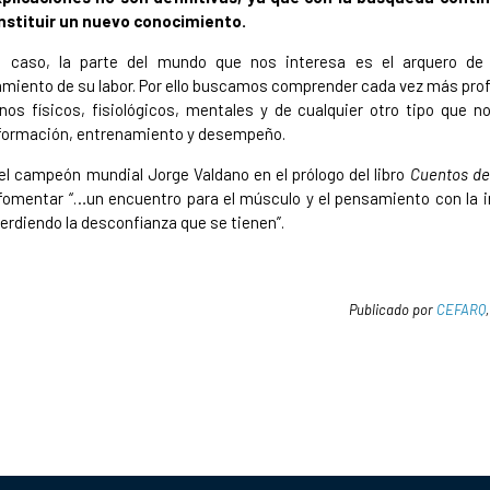
onstituir un nuevo conocimiento.
 caso, la parte del mundo que nos interesa es el arquero de 
amiento de su labor. Por ello buscamos comprender cada vez más pr
os físicos, fisiológicos, mentales y de cualquier otro tipo que 
 formación, entrenamiento y desempeño.
l campeón mundial Jorge Valdano en el prólogo del libro
Cuentos de
omentar “…un encuentro para el músculo y el pensamiento con la i
erdiendo la desconfianza que se tienen”.
Publicado por
CEFARQ