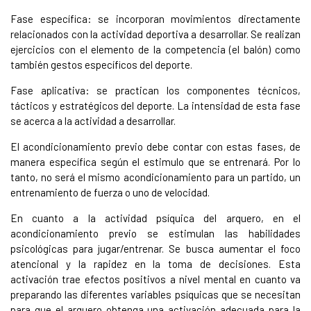
Fase específica: se incorporan movimientos directamente
relacionados con la actividad deportiva a desarrollar. Se realizan
ejercicios con el elemento de la competencia (el balón) como
también gestos específicos del deporte.
Fase aplicativa: se practican los componentes técnicos,
tácticos y estratégicos del deporte. La intensidad de esta fase
se acerca a la actividad a desarrollar.
El acondicionamiento previo debe contar con estas fases, de
manera específica según el estimulo que se entrenará. Por lo
tanto, no será el mismo acondicionamiento para un partido, un
entrenamiento de fuerza o uno de velocidad.
En cuanto a la actividad psíquica del arquero, en el
acondicionamiento previo se estimulan las habilidades
psicológicas para jugar/entrenar. Se busca aumentar el foco
atencional y la rapidez en la toma de decisiones. Esta
activación trae efectos positivos a nivel mental en cuanto va
preparando las diferentes variables psíquicas que se necesitan
para que el arquero obtenga una activación adecuada para la