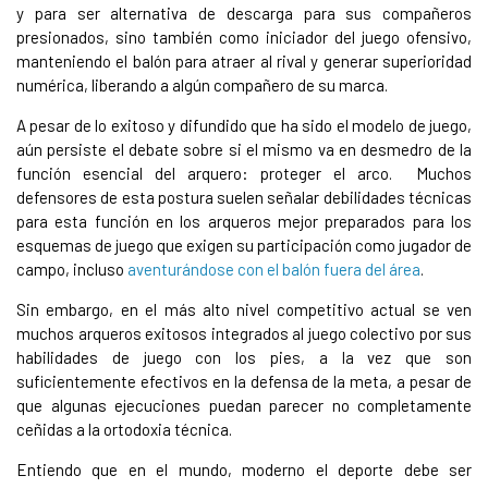
y para ser alternativa de descarga para sus compañeros
presionados, sino también como iniciador del juego ofensivo,
manteniendo el balón para atraer al rival y generar superioridad
numérica, liberando a algún compañero de su marca.
A pesar de lo exitoso y difundido que ha sido el modelo de juego,
aún persiste el debate sobre si el mismo va en desmedro de la
función esencial del arquero: proteger el arco. Muchos
defensores de esta postura suelen señalar debilidades técnicas
para esta función en los arqueros mejor preparados para los
esquemas de juego que exigen su participación como jugador de
campo, incluso
aventurándose con el balón fuera del área
.
Sin embargo, en el más alto nivel competitivo actual se ven
muchos arqueros exitosos integrados al juego colectivo por sus
habilidades de juego con los pies, a la vez que son
suficientemente efectivos en la defensa de la meta, a pesar de
que algunas ejecuciones puedan parecer no completamente
ceñidas a la ortodoxia técnica.
Entiendo que en el mundo, moderno el deporte debe ser